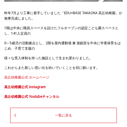
昨年7月より工事に着手していました「EDU×BASE TAKAOKA 高丘幼稚園」が
無事完成しました。
1階は中央に職員スペースを設けたフルオープンの認定こども園スペースと
し、141人定員の
0～5歳児の活動拠点とし、2階を屋内運動場 兼 遊戯室を中央に学童保育をは
じめ、子育て支援の
様々な受入体制を持った施設として生まれ変わりました。
これからまた新しい思い出を紡いでいくことを切に願います。
高丘幼稚園公式 ホームページ
高丘幼稚園公式 instagram
高丘幼稚園公式 Youtubeチャンネル
一覧に戻る