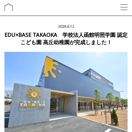
2026.6.12
EDU×BASE TAKAOKA 学校法人函館明照学園 認定
こども園 高丘幼稚園が完成しました！