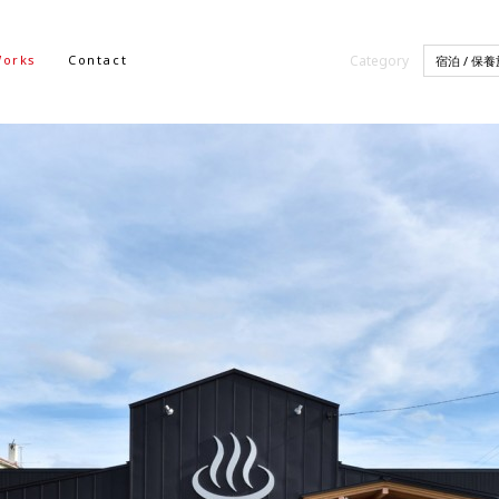
orks
Contact
Category