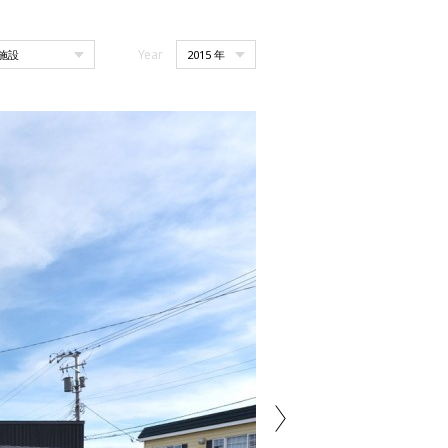
Year
Next