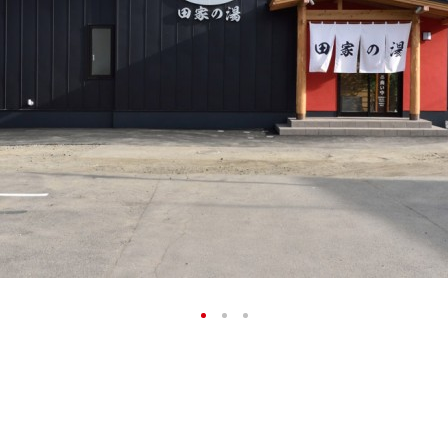
1
2
3