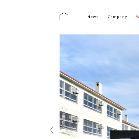
News
Company
W
Previous